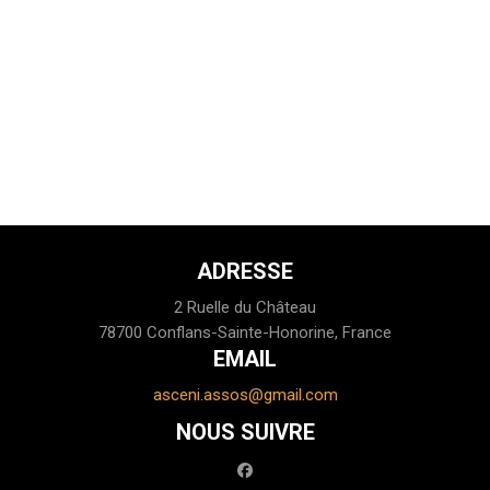
ADRESSE
2 Ruelle du Château
78700 Conflans-Sainte-Honorine, France
EMAIL
asceni.assos@gmail.com
NOUS SUIVRE
facebook